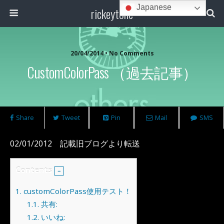
Japanese
rickeytone
20/04/2014 • No Comments
CustomColorPass （過去記事）
Share
Tweet
Pin
Mail
SMS
02/01/2012 記載旧ブログより転送
Contents
1.
customColorPass使用テスト！
1.1.
共有:
1.2.
いいね: