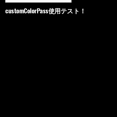
customColorPass使用テスト！