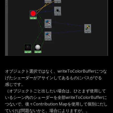
オブジェクト選択ではなく、writeToColorBufferにつな
げたシェーダーがアサインしてあるものにパスがでる
感じです。
（オブジェクトごと出したい場合は、ひとまず使用して
いるシーン内のシェーダーを全部writeToColorBufferに
つないで、後々Contribution Mapを使用して個別にだし
ていけば問題ないかと、場合によりますが、、