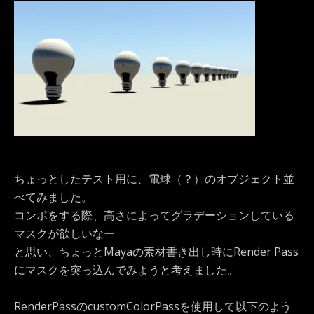
ちょっとしたテスト用に、電球（？）のオブジェクト並
べてみました。
コンポをする際、高さによってグラデーションしている
マスクが欲しいなー
と思い、ちょっとMayaの素材書き出し時にRender Pass
にマスクを突っ込んでみようと考えました。
RenderPassのcustomColorPassを使用して以下のよう