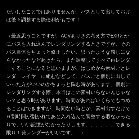
たいしたことではありませんが、パスとして出しておけ
ば後々調整する際便利かもです！
（最近思うことですが、AOVありきの考え方でEXRとか
にパスを入れ込んでレンダリングするときですが、その
パス自体をちょっと修正したい、思ったような感じにな
らなかったなど起きたら、また調整してすべて再レンダ
ーすることになると思いますが、はじめから素材ごとレ
ンダーレイヤーに組むなどして、パスごと個別に出して
いった方がいいのかちょっと悩む時があります、個別に
レンダリングする際、本当はこの素材いらないんじゃな
い？と思う時があります。時間があればいくらでもつめ
ることはできますが、時間ない時とか、素材出すだけで
６割時間が割かれてあと入れ込んで調整する暇なかった
りで、いい記憶がなかったりします。。。。。。できる
限り１発レンダーがいいです。 ）