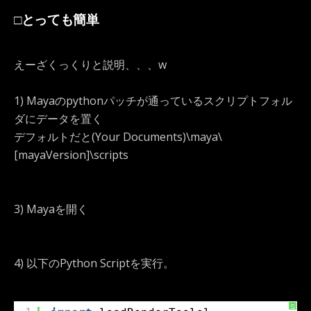
□とっても簡単
えーざくっくりと説明、、、w
1) Mayaのpythonパッチが通っているスクリプトフォル
ダにデータを置く
デフォルトだと(Your Documents)\maya\
[mayaVersion]\scripts
3) Mayaを開く
4) 以下のPython Scriptを実行。
S