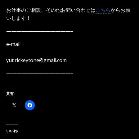
お仕事のご相談、その他お問い合わせは
こちら
からお願
いします！
—————————————–
e-mail：
yut.rickeytone@gmail.com
—————————————–
共有:
いいね: