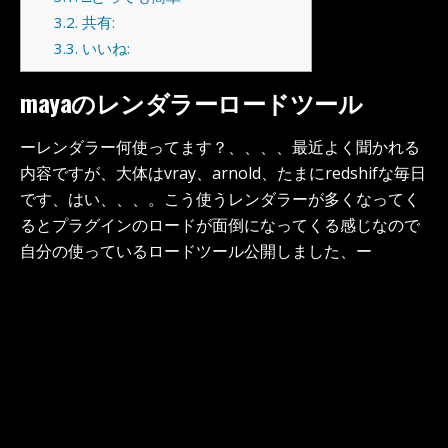
3.2.
共有:
3.3.
いいね:
mayaのレンダラーロードツール
ーレンダラー何使ってます？、、、、最近よく聞かれる
内容ですが、大体はvray、arnold、たまにredshifな毎日
です、はい、、、。こう使うレンダラーが多くなってく
るとプラグインのロードが面倒になってくる感じなので
自分の使っているロードツール公開しました、ー