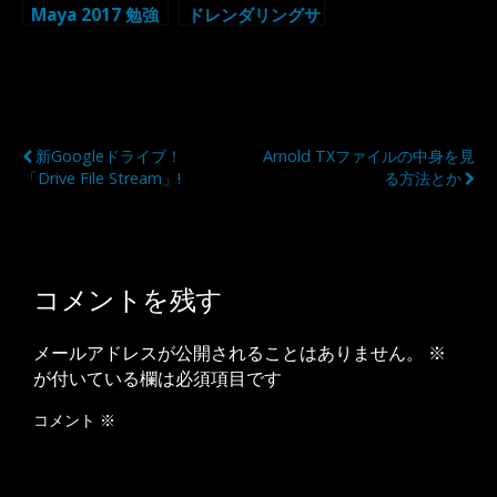
Maya 2017 勉強
ドレンダリングサ
用のチュートリア
ービスの使い方
ルメモ（・ω・）
（・ω・）みんな
で使えば怖くない
Previous Post
Next Post
新Googleドライブ！
Arnold TXファイルの中身を見
「Drive File Stream」!
る方法とか
コメントを残す
メールアドレスが公開されることはありません。
※
が付いている欄は必須項目です
コメント
※