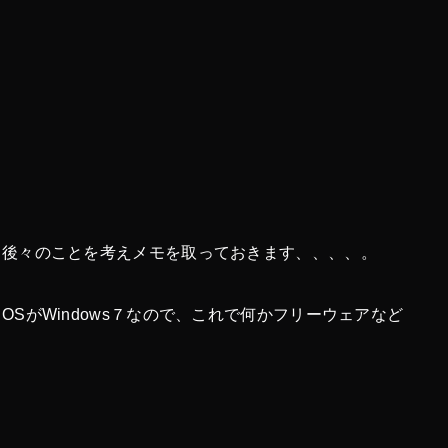
、後々のことを考えメモを取っておきます、、、、。
SがWindows７なので、これで何かフリーウェアなど