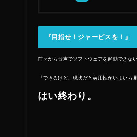
『目指せ！ジャービスを！』
前々から音声でソフトウェアを起動できな
『できるけど、現状だと実用性がいまいち
はい終わり。